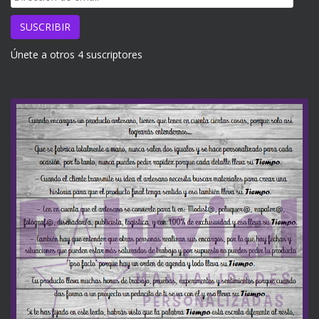
de
email
SUSCRIBIR
Únete a otros 4 suscriptores