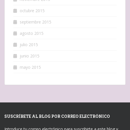
octubre 2015
septiembre 2015
agosto 2015
julio 2015
junio 2015
mayo 2015
SUSCRÍBETE AL BLOG POR CORREO ELECTRÓNICO
Introduce tu correo electrónico para suscribirte a este blog y