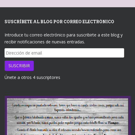
SUSCRÍBETE AL BLOG POR CORREO ELECTRÓNICO
Introduce tu correo electrónico para suscribirte a este blog y
recibir notificaciones de nuevas entradas.
Dirección
de
email
SUSCRIBIR
Únete a otros 4 suscriptores