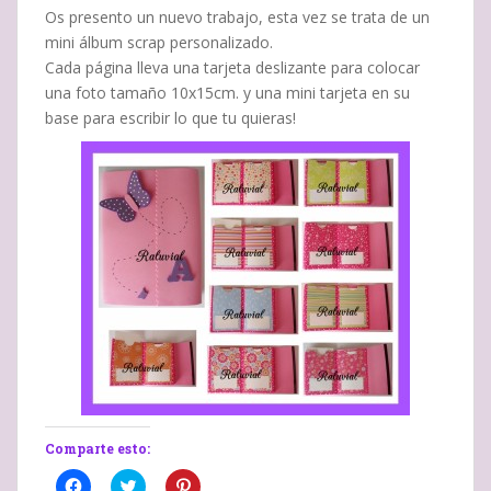
Os presento un nuevo trabajo, esta vez se trata de un
mini álbum scrap personalizado.
Cada página lleva una tarjeta deslizante para colocar
una foto tamaño 10x15cm. y una mini tarjeta en su
base para escribir lo que tu quieras!
Comparte esto:
H
H
H