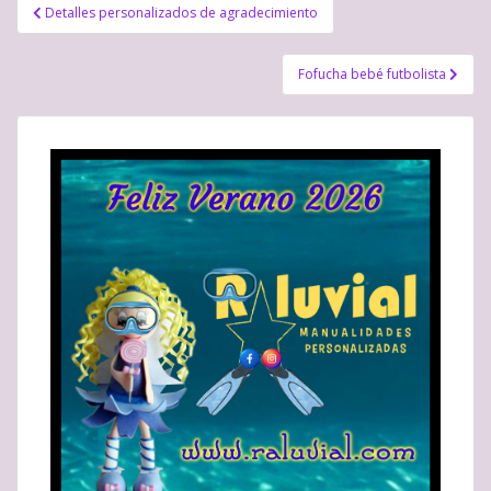
Navegación
Detalles personalizados de agradecimiento
de
entradas
Fofucha bebé futbolista