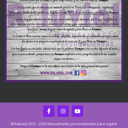
© Raluvial 2015 - 2026 Manualidades personalizadas para regalar