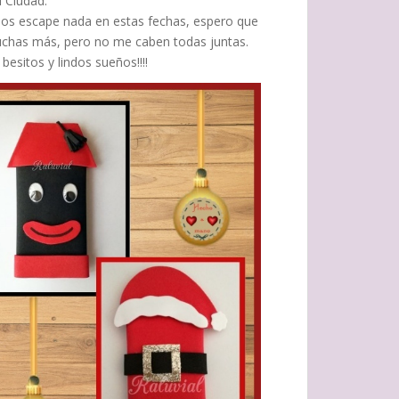
i Ciudad.
nos escape nada en estas fechas, espero que
chas más, pero no me caben todas juntas.
besitos y lindos sueños!!!!