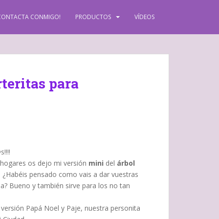
CONTACTA CONMIGO!
PRODUCTOS
VÍDEOS
teritas para
!!!!
 hogares os dejo mi versión
mini
del
árbol
. ¿Habéis pensado como vais a dar vuestras
a? Bueno y también sirve para los no tan
versión Papá Noel y Paje, nuestra personita