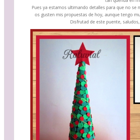
tan querida en m
Pues ya estamos ultimando detalles para que no se 
os gusten mis propuestas de hoy, aunque tengo mu
Disfrutad de este puente, saludos, 