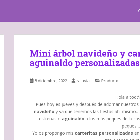
Mini árbol navideño y car
aguinaldo personalizadas
8 diciembre, 2022
raluvial
Productos
Hola a tod@s
Pues hoy es jueves y después de adornar nuestros
navideño
y ya que tenemos las fiestas ahí mismo…
estrenas o
aguinaldo
a los más peques de la cas
peques…
Yo os propongo mis
carteritas personalizadas
en 