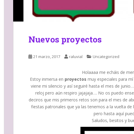
Nuevos proyectos
21 marzo, 2017
raluvial
Uncategorized
Holaaaa me echáis de meno
Estoy inmersa en
proyectos
muy especiales para mí
viene mi silencio y así seguiré hasta el mes de juni
reloj pero aún respiro jajajaja…. No os puedo ens
deciros que mis primeros retos son para el mes de abr
fiestas patronales que ya las tenemos a la vuelta de 
pero hasta aquí pued
Saludos, besitos y bue