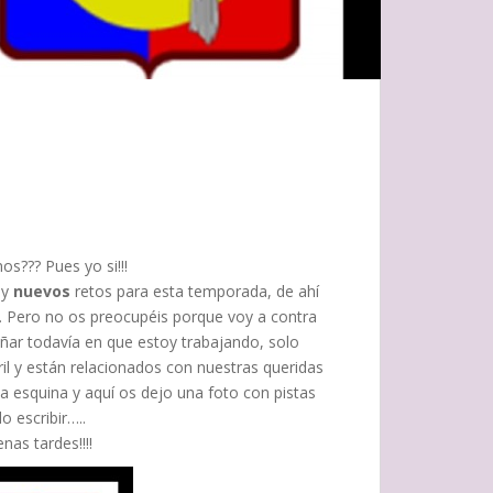
s??? Pues yo si!!!
 y
nuevos
retos para esta temporada, de ahí
o…. Pero no os preocupéis porque voy a contra
eñar todavía en que estoy trabajando, solo
il y están relacionados con nuestras queridas
la esquina y aquí os dejo una foto con pistas
o escribir…..
nas tardes!!!!