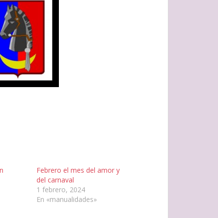
n
Febrero el mes del amor y
del carnaval
1 febrero, 2024
En «manualidades»