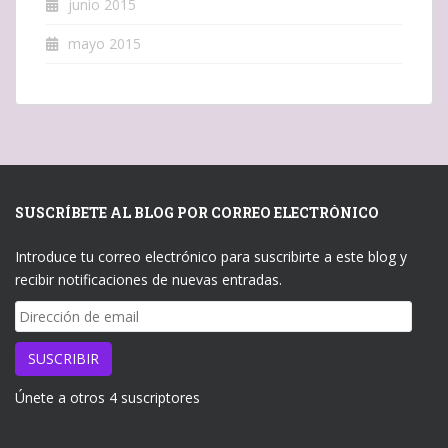
junio 2015
mayo 2015
SUSCRÍBETE AL BLOG POR CORREO ELECTRÓNICO
Introduce tu correo electrónico para suscribirte a este blog y
recibir notificaciones de nuevas entradas.
Dirección
de
email
SUSCRIBIR
Únete a otros 4 suscriptores