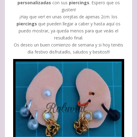
personalizadas
con sus
piercings
. Espero que os
gusten!
¡Hay que ver! en unas orejitas de apenas 2cm. los
piercings
que pueden llegar a caber y hasta aquí os
puedo mostrar, ya queda menos para que veáis el
resultado final.
Os deseo un buen comienzo de semana y si hoy tenéis
día festivo disfrutadlo, saludos y besitos!!!