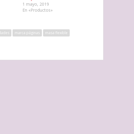
1 mayo, 2019
En «Productos»
dades
marca páginas
masa flexible