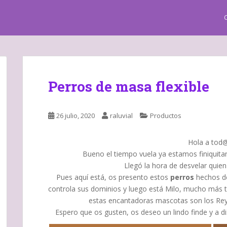
Perros de masa flexible
26 julio, 2020
raluvial
Productos
Hola a tod@
Bueno el tiempo vuela ya estamos finiquitan
Llegó la hora de desvelar quie
Pues aquí está, os presento estos
perros
hechos 
controla sus dominios y luego está Milo, mucho más 
estas encantadoras mascotas son los Reye
Espero que os gusten, os deseo un lindo finde y a dis