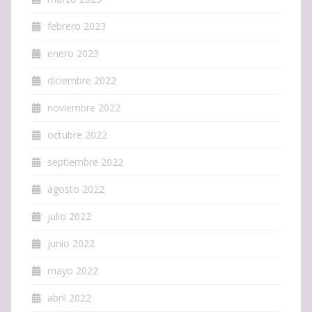
febrero 2023
enero 2023
diciembre 2022
noviembre 2022
octubre 2022
septiembre 2022
agosto 2022
julio 2022
junio 2022
mayo 2022
abril 2022