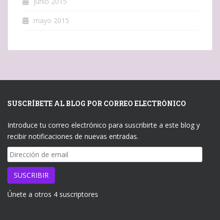
junio 2015
mayo 2015
SUSCRÍBETE AL BLOG POR CORREO ELECTRÓNICO
Introduce tu correo electrónico para suscribirte a este blog y
recibir notificaciones de nuevas entradas.
Dirección
de
email
SUSCRIBIR
Únete a otros 4 suscriptores