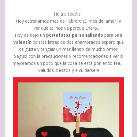
Hola a tod@s!!!
Hoy estrenamos mes de Febrero (El mes del amor) a
ver que tal nos va porque Enero……
Hoy os dejo un
portafotos personalizado
para
San
Valentín
con las letras de dos enamorados espero que
os guste y tengáis un mes llenito de mucho Amor.
Seguid con la precauciones y recomendaciones a ver si
mejoramos un poco que la cosa se está poniendo fea….
Saludos, besitos y a cuidarse!!!!