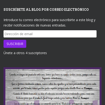
SUSCRÍBETE AL BLOG POR CORREO ELECTRÓNICO
Introduce tu correo electrónico para suscribirte a este blog y
recibir notificaciones de nuevas entradas.
Dirección
de
email
SUSCRIBIR
Únete a otros 4 suscriptores