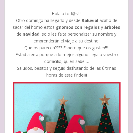
Hola a tod@s!!!!
Otro domingo ha llegado y desde
Raluvial
acabo de
sacar del horno estos
gnomos
con regalos
y
árboles
de
navidad
, solo les falta personalizar su nombre y
emprenderán el viaje a su destino.
Que os parecen???? Espero que os gusten!!!!
Estad alerta porque a lo mejor alguno llega a vuestro
domicilio, quien sabe….
Saludos, besitos y seguid disfrutando de las últimas
horas de este finde!!!!