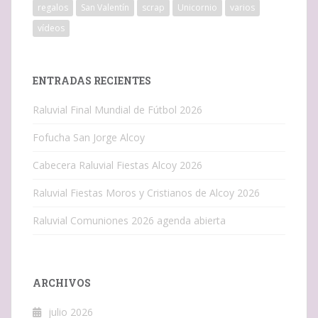
regalos
San Valentín
scrap
Unicornio
varios
vídeos
ENTRADAS RECIENTES
Raluvial Final Mundial de Fútbol 2026
Fofucha San Jorge Alcoy
Cabecera Raluvial Fiestas Alcoy 2026
Raluvial Fiestas Moros y Cristianos de Alcoy 2026
Raluvial Comuniones 2026 agenda abierta
ARCHIVOS
julio 2026