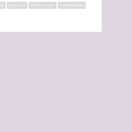
as
goma eva
hecho a mano
manualidades