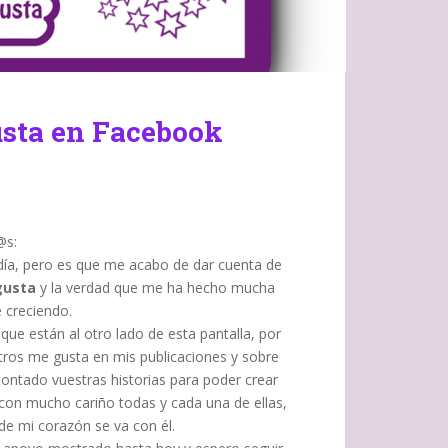
usta en Facebook
@s:
día, pero es que me acabo de dar cuenta de
gusta
y la verdad que me ha hecho mucha
e creciendo.
ue están al otro lado de esta pantalla, por
tros me gusta en mis publicaciones y sobre
ontado vuestras historias para poder crear
con mucho cariño todas y cada una de ellas,
de mi corazón se va con él.