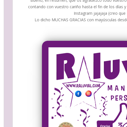
Bueno, en resumen, que os agradezco todo vuestro
contando con vuestro cariño hasta el fin de los días
Instagram jajajaja (creo que
Lo dicho MUCHAS GRACIAS con mayúsculas des