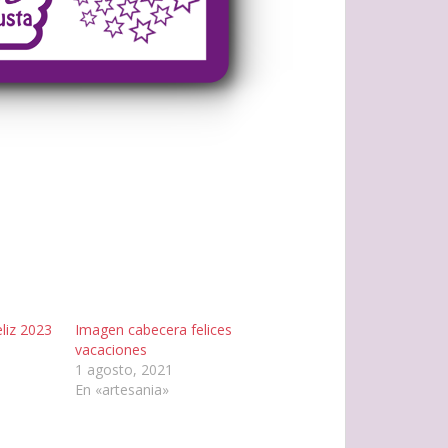
eliz 2023
Imagen cabecera felices
vacaciones
1 agosto, 2021
En «artesania»