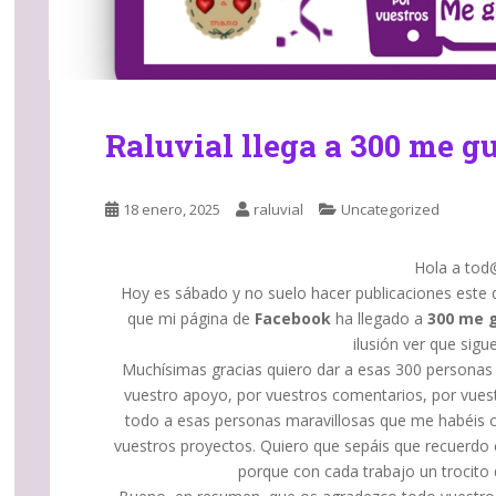
Raluvial llega a 300 me g
18 enero, 2025
raluvial
Uncategorized
Hola a tod
Hoy es sábado y no suelo hacer publicaciones este 
que mi página de
Facebook
ha llegado a
300 me 
ilusión ver que sigu
Muchísimas gracias quiero dar a esas 300 personas q
vuestro apoyo, por vuestros comentarios, por vues
todo a esas personas maravillosas que me habéis c
vuestros proyectos. Quiero que sepáis que recuerdo 
porque con cada trabajo un trocito 